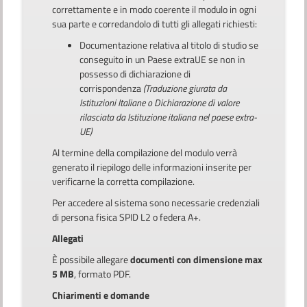
correttamente e in modo coerente il modulo in ogni
sua parte e corredandolo di tutti gli allegati richiesti:
Documentazione relativa al titolo di studio se
conseguito in un Paese extraUE se non in
possesso di dichiarazione di
corrispondenza
(Traduzione giurata da
Istituzioni Italiane o Dichiarazione di valore
rilasciata da Istituzione italiana nel paese extra-
UE)
Al termine della compilazione del modulo verrà
generato il riepilogo delle informazioni inserite per
verificarne la corretta compilazione.
Per accedere al sistema sono necessarie credenziali
di persona fisica SPID L2 o federa A+.
Allegati
È possibile allegare
documenti con dimensione max
5 MB
, formato PDF.
Chiarimenti e domande