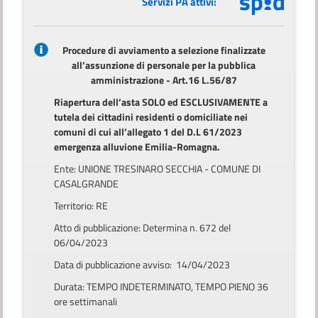
Servizi PA attivi:
Procedure di avviamento a selezione finalizzate
all’assunzione di personale per la pubblica
amministrazione - Art.16 L.56/87
Riapertura dell’asta SOLO ed ESCLUSIVAMENTE a
tutela dei cittadini residenti o domiciliate nei
comuni di cui all’allegato 1 del D.L 61/2023
emergenza alluvione Emilia-Romagna.
Ente: UNIONE TRESINARO SECCHIA - COMUNE DI
CASALGRANDE
Territorio: RE
Atto di pubblicazione: Determina n. 672 del
06/04/2023
Data di pubblicazione avviso: 14/04/2023
Durata: TEMPO INDETERMINATO, TEMPO PIENO 36
ore settimanali