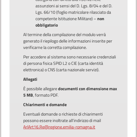
assunzioni ai sensi del D. Lgs. 8/04 e del D.
Lgs. 66/10 (foglio matricolare rilasciato da
competente Istituzione Militare) –
non
obbligatorio
Al termine della compilazione del modulo verrà
generato il riepilogo delle informazioni inserite per
verificarne la corretta compilazione.
Per accedere al sistema sono necessarie credenziali
di persona fisica SPID L2 o CIE (carta identità
elettronica) o CNS (carta nazionale servizi).
Allegati
È possibile allegare
documenti con dimensione max
5 MB
, formato PDF.
Chiarimenti e domande
Eventuali domande o richieste di chiarimenti
possono essere inoltrate all’indirizzo di mail
ArlArt16.Re@regione.emilia-romagna.it