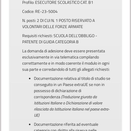
Profilo: ESECUTORE SCOLASTICO CAT. B1
Codice: RE-23-5004
N. posti: 2 DI CUI N. 1 POSTO RISERVATO A
VOLONTARI DELLE FORZE ARMATE
Requisiti richiesti: SCUOLA DELL’OBBLIGO -
PATENTE DI GUIDA CATEGORIA B
La domanda di adesione deve essere presentata
esclusivamente in via telematica compilando
correttamente e in modo coerente il modulo in ogni
sua parte e corredandolo di tutti gli allegati richiesti:
Documentazione relativa al titolo di studio se
conseguito in un Paese extraUE se non in
possesso di dichiarazione di
corrispondenza
(Traduzione giurata da
Istituzioni Italiane o Dichiarazione di valore
rilasciata da Istituzione italiana nel paese extra-
UE)
Documentazione riferita ad eventuale
categoria con diritto alla riserva nelle