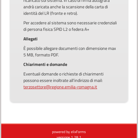
ricaricato sul sistema. In caso di firma autografa
andrà caricata anche la scansione della carta di
identità del LR (fronte e retro).
Per accedere al sistema sono necessarie credenziali
di persona fisica SPID L2 o federa A+
Allegati
È possibile allegare documenti con dimensione max
5 MB, formato PDF.
Chiarimenti e domande
Eventuali domande o richieste di chiarimenti
possono essere inoltrate all’indirizzo di mail:
terzosettore@regione.emilia-romagna.it
powered by
elixForms
versione 1.28.1