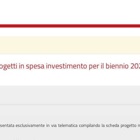
rogetti in spesa investimento per il biennio 20
entata esclusivamente in via telematica compilando la scheda progetto nei 