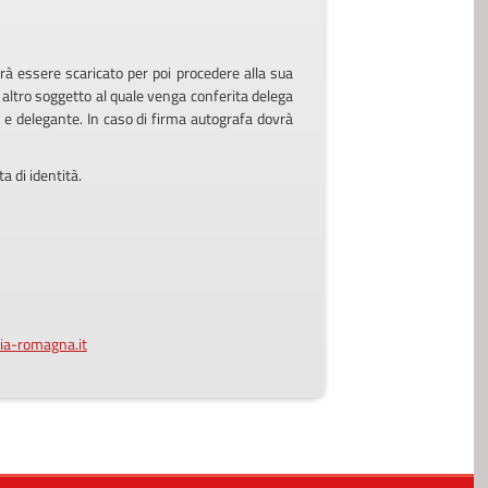
rà essere scaricato per poi procedere alla sua
 altro soggetto al quale venga conferita delega
 e delegante. In caso di firma autografa dovrà
a di identità.
lia-romagna.it