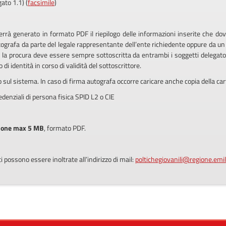
gato 1.1) (
facsimile
)
rrà generato in formato PDF il riepilogo delle informazioni inserite che dov
tografa da parte del legale rappresentante dell’ente richiedente oppure da un
a la procura deve essere sempre sottoscritta da entrambi i soggetti delegato
i identità in corso di validità del sottoscrittore.
sul sistema. In caso di firma autografa occorre caricare anche copia della cart
denziali di persona fisica SPID L2 o CIE
ione max 5 MB
, formato PDF.
 possono essere inoltrate all’indirizzo di mail:
poltichegiovanili@regione.emi