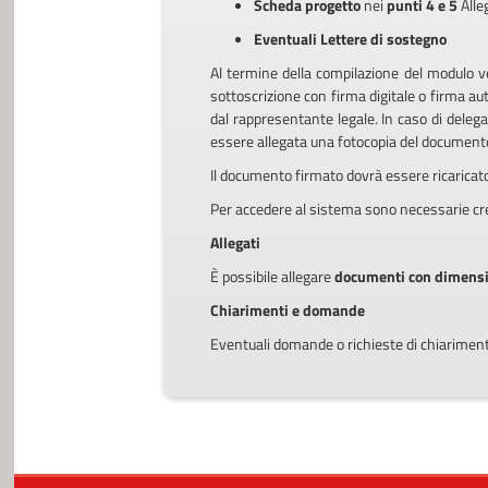
Scheda progetto
nei
punti 4 e 5
Alle
Eventuali Lettere di sostegno
Al termine della compilazione del modulo ve
sottoscrizione con firma digitale o firma au
dal rappresentante legale. In caso di deleg
essere allegata una fotocopia del documento d
Il documento firmato dovrà essere ricaricato 
Per accedere al sistema sono necessarie cre
Allegati
È possibile allegare
documenti con dimens
Chiarimenti e domande
Eventuali domande o richieste di chiarimenti