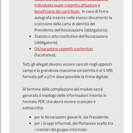
individuata quale soggetto attuatore e
beneficiario del contributo
. In caso di firma
autografa inserire nello stesso documento la
scansione della carta di identità del
Presidente dell’Associazione (obbligatorio);
Statuto o atto costitutivo dell’Associazione
(obbligatorio);
Dichiarazione soggetti sostenitori
(facoltativo);
Tutti gli allegati devono essere caricati negli appositi
campi e la grandezza massima consentita è di 5 MB,
formato pdf o p7m dove possibile la firma digitale.
Al termine della compilazione del modulo verrà
generata il riepilogo delle informazioni inserite in
formato PDF, che dovrà essere scaricato e
sottoscritto
per le Associazioni giovanili, dal Presidente;
per i Gruppi informali, dal Portavoce scelto tra
i membri del gruppo informale;