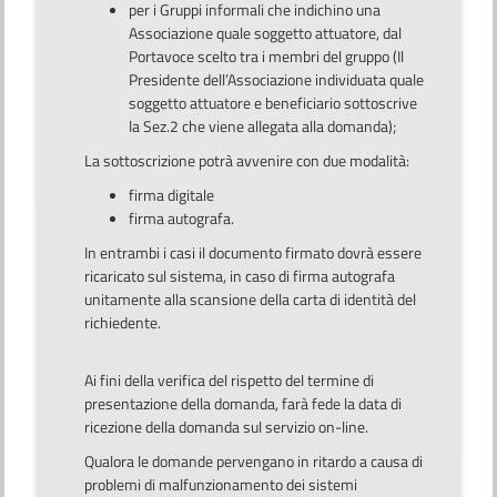
per i Gruppi informali che indichino una
Associazione quale soggetto attuatore, dal
Portavoce scelto tra i membri del gruppo (Il
Presidente dell’Associazione individuata quale
soggetto attuatore e beneficiario sottoscrive
la Sez.2 che viene allegata alla domanda);
La sottoscrizione potrà avvenire con due modalità:
firma digitale
firma autografa.
In entrambi i casi il documento firmato dovrà essere
ricaricato sul sistema, in caso di firma autografa
unitamente alla scansione della carta di identità del
richiedente.
Ai fini della verifica del rispetto del termine di
presentazione della domanda, farà fede la data di
ricezione della domanda sul servizio on-line.
Qualora le domande pervengano in ritardo a causa di
problemi di malfunzionamento dei sistemi