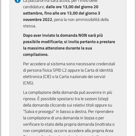
La piattaforma sarà attiva, per l’invio delle
candidature,
dalle ore 13,00 del giorno 20
settembre, fino alle ore 13,00 del giorno 3
novembre 2022
, pena la non ammissibilità della
stessa.
Dopo aver inviato la domanda NON sarà più
possibile modificarla; si invita pertanto a prestare
la massima attenzione durante la sua
compilazione.
Per accedere al sistema sono necessarie credenziali
di persona fisica SPID L2 oppure la Carta di identità
elettronica (CIE) o la Carta nazionale dei servizi
(CNS).
La compilazione della domanda può avvenire in più
riprese. È possibile spostarsi tra le sezioni (step)
della domanda cliccando sui relativi titoli oppure su
“Salva e prosegui” in basso a destra. Per riprendere
la compilazione di una domanda in bozza o per
verificare lo stato della propria domanda (inoltrata o
non completata), occorre accedere alla propria Area