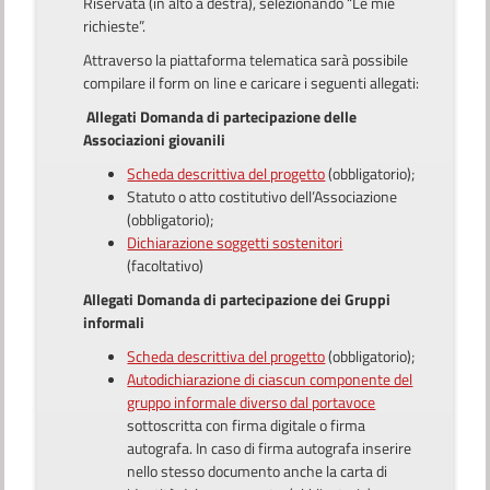
Riservata (in alto a destra), selezionando “Le mie
richieste”.
Attraverso la piattaforma telematica sarà possibile
compilare il form on line e caricare i seguenti allegati:
Allegati Domanda di partecipazione delle
Associazioni giovanili
Scheda descrittiva del progetto
(obbligatorio);
Statuto o atto costitutivo dell’Associazione
(obbligatorio);
Dichiarazione soggetti sostenitori
(facoltativo)
Allegati Domanda di partecipazione dei Gruppi
informali
Scheda descrittiva del progetto
(obbligatorio);
Autodichiarazione di ciascun componente del
gruppo informale diverso dal portavoce
sottoscritta con firma digitale o firma
autografa. In caso di firma autografa inserire
nello stesso documento anche la carta di