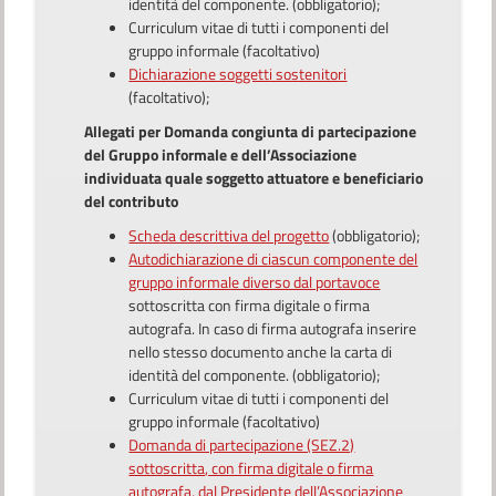
identità del componente. (obbligatorio);
Curriculum vitae di tutti i componenti del
gruppo informale (facoltativo)
Dichiarazione soggetti sostenitori
(facoltativo);
Allegati per Domanda congiunta di partecipazione
del Gruppo informale e dell’Associazione
individuata quale soggetto attuatore e beneficiario
del contributo
Scheda descrittiva del progetto
(obbligatorio);
Autodichiarazione di ciascun componente del
gruppo informale diverso dal portavoce
sottoscritta con firma digitale o firma
autografa. In caso di firma autografa inserire
nello stesso documento anche la carta di
identità del componente. (obbligatorio);
Curriculum vitae di tutti i componenti del
gruppo informale (facoltativo)
Domanda di partecipazione (SEZ.2)
sottoscritta, con firma digitale o firma
autografa, dal Presidente dell’Associazione